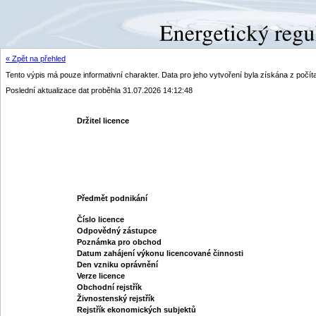
« Zpět na přehled
Tento výpis má pouze informativní charakter. Data pro jeho vytvoření byla získána z poč
Poslední aktualizace dat proběhla 31.07.2026 14:12:48
Držitel licence
Předmět podnikání
Číslo licence
Odpovědný zástupce
Poznámka pro obchod
Datum zahájení výkonu licencované činnosti
Den vzniku oprávnění
Verze licence
Obchodní rejstřík
Živnostenský rejstřík
Rejstřík ekonomických subjektů