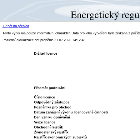
« Zpět na přehled
Tento výpis má pouze informativní charakter. Data pro jeho vytvoření byla získána z poč
Poslední aktualizace dat proběhla 31.07.2026 14:12:48
Držitel licence
Předmět podnikání
Číslo licence
Odpovědný zástupce
Poznámka pro obchod
Datum zahájení výkonu licencované činnosti
Den vzniku oprávnění
Verze licence
Obchodní rejstřík
Živnostenský rejstřík
Rejstřík ekonomických subjektů