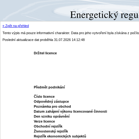
« Zpět na přehled
Tento výpis má pouze informativní charakter. Data pro jeho vytvoření byla získána z poč
Poslední aktualizace dat proběhla 31.07.2026 14:12:48
Držitel licence
Předmět podnikání
Číslo licence
Odpovědný zástupce
Poznámka pro obchod
Datum zahájení výkonu licencované činnosti
Den vzniku oprávnění
Verze licence
Obchodní rejstřík
Živnostenský rejstřík
Rejstřík ekonomických subjektů