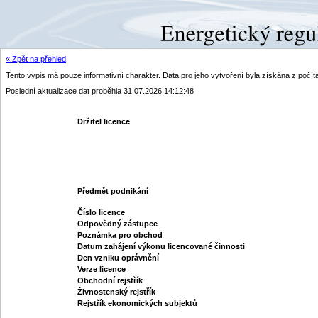
« Zpět na přehled
Tento výpis má pouze informativní charakter. Data pro jeho vytvoření byla získána z poč
Poslední aktualizace dat proběhla 31.07.2026 14:12:48
Držitel licence
Předmět podnikání
Číslo licence
Odpovědný zástupce
Poznámka pro obchod
Datum zahájení výkonu licencované činnosti
Den vzniku oprávnění
Verze licence
Obchodní rejstřík
Živnostenský rejstřík
Rejstřík ekonomických subjektů