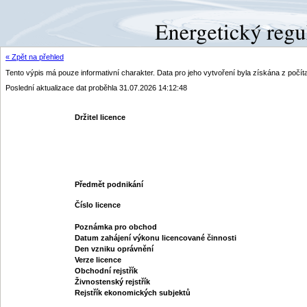
« Zpět na přehled
Tento výpis má pouze informativní charakter. Data pro jeho vytvoření byla získána z poč
Poslední aktualizace dat proběhla 31.07.2026 14:12:48
Držitel licence
Předmět podnikání
Číslo licence
Poznámka pro obchod
Datum zahájení výkonu licencované činnosti
Den vzniku oprávnění
Verze licence
Obchodní rejstřík
Živnostenský rejstřík
Rejstřík ekonomických subjektů