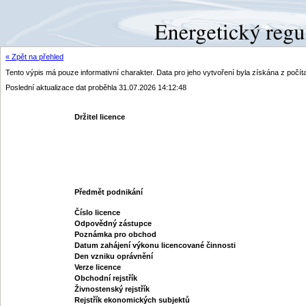
« Zpět na přehled
Tento výpis má pouze informativní charakter. Data pro jeho vytvoření byla získána z poč
Poslední aktualizace dat proběhla 31.07.2026 14:12:48
Držitel licence
Předmět podnikání
Číslo licence
Odpovědný zástupce
Poznámka pro obchod
Datum zahájení výkonu licencované činnosti
Den vzniku oprávnění
Verze licence
Obchodní rejstřík
Živnostenský rejstřík
Rejstřík ekonomických subjektů