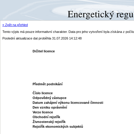
« Zpět na přehled
Tento výpis má pouze informativní charakter. Data pro jeho vytvoření byla získána z poč
Poslední aktualizace dat proběhla 31.07.2026 14:12:48
Držitel licence
Předmět podnikání
Číslo licence
Odpovědný zástupce
Datum zahájení výkonu licencované činnosti
Den vzniku oprávnění
Verze licence
Obchodní rejstřík
Živnostenský rejstřík
Rejstřík ekonomických subjektů