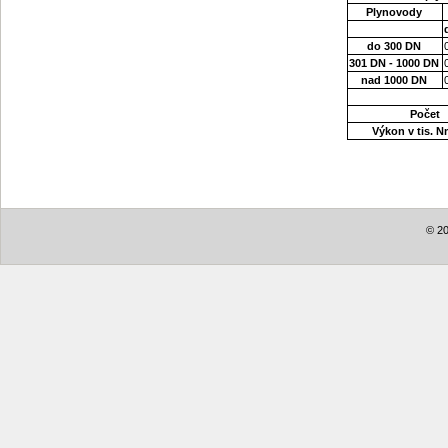
Plynovody
do 300 DN
301 DN - 1000 DN
nad 1000 DN
Počet
Výkon v tis. 
© 20