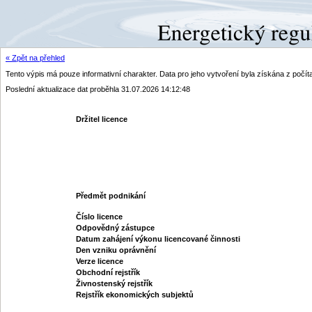
« Zpět na přehled
Tento výpis má pouze informativní charakter. Data pro jeho vytvoření byla získána z poč
Poslední aktualizace dat proběhla 31.07.2026 14:12:48
Držitel licence
Předmět podnikání
Číslo licence
Odpovědný zástupce
Datum zahájení výkonu licencované činnosti
Den vzniku oprávnění
Verze licence
Obchodní rejstřík
Živnostenský rejstřík
Rejstřík ekonomických subjektů