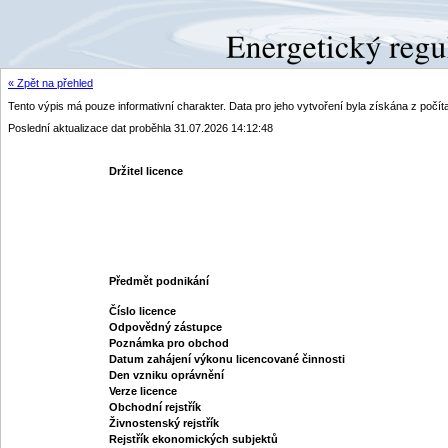
« Zpět na přehled
Tento výpis má pouze informativní charakter. Data pro jeho vytvoření byla získána z poč
Poslední aktualizace dat proběhla 31.07.2026 14:12:48
Držitel licence
Předmět podnikání
Číslo licence
Odpovědný zástupce
Poznámka pro obchod
Datum zahájení výkonu licencované činnosti
Den vzniku oprávnění
Verze licence
Obchodní rejstřík
Živnostenský rejstřík
Rejstřík ekonomických subjektů