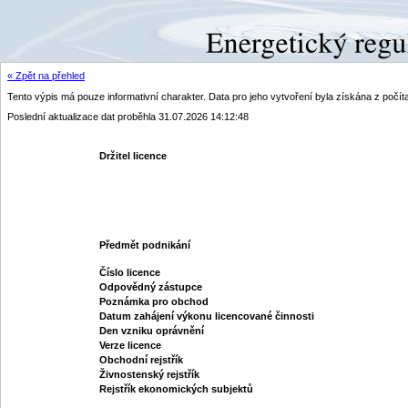
« Zpět na přehled
Tento výpis má pouze informativní charakter. Data pro jeho vytvoření byla získána z poč
Poslední aktualizace dat proběhla 31.07.2026 14:12:48
Držitel licence
Předmět podnikání
Číslo licence
Odpovědný zástupce
Poznámka pro obchod
Datum zahájení výkonu licencované činnosti
Den vzniku oprávnění
Verze licence
Obchodní rejstřík
Živnostenský rejstřík
Rejstřík ekonomických subjektů