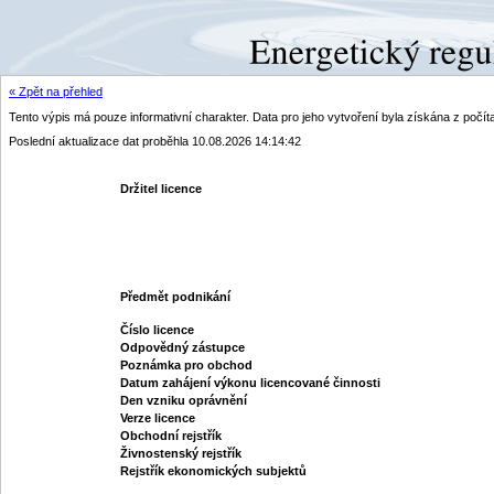
« Zpět na přehled
Tento výpis má pouze informativní charakter. Data pro jeho vytvoření byla získána z poč
Poslední aktualizace dat proběhla 10.08.2026 14:14:42
Držitel licence
Předmět podnikání
Číslo licence
Odpovědný zástupce
Poznámka pro obchod
Datum zahájení výkonu licencované činnosti
Den vzniku oprávnění
Verze licence
Obchodní rejstřík
Živnostenský rejstřík
Rejstřík ekonomických subjektů