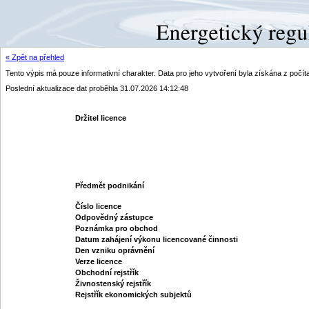
« Zpět na přehled
Tento výpis má pouze informativní charakter. Data pro jeho vytvoření byla získána z poč
Poslední aktualizace dat proběhla 31.07.2026 14:12:48
Držitel licence
Předmět podnikání
Číslo licence
Odpovědný zástupce
Poznámka pro obchod
Datum zahájení výkonu licencované činnosti
Den vzniku oprávnění
Verze licence
Obchodní rejstřík
Živnostenský rejstřík
Rejstřík ekonomických subjektů