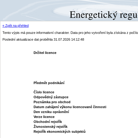
« Zpět na přehled
Tento výpis má pouze informativní charakter. Data pro jeho vytvoření byla získána z poč
Poslední aktualizace dat proběhla 31.07.2026 14:12:48
Držitel licence
Předmět podnikání
Číslo licence
Odpovědný zástupce
Poznámka pro obchod
Datum zahájení výkonu licencované činnosti
Den vzniku oprávnění
Verze licence
Obchodní rejstřík
Živnostenský rejstřík
Rejstřík ekonomických subjektů