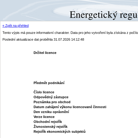
« Zpět na přehled
Tento výpis má pouze informativní charakter. Data pro jeho vytvoření byla získána z poč
Poslední aktualizace dat proběhla 31.07.2026 14:12:48
Držitel licence
Předmět podnikání
Číslo licence
Odpovědný zástupce
Poznámka pro obchod
Datum zahájení výkonu licencované činnosti
Den vzniku oprávnění
Verze licence
Obchodní rejstřík
Živnostenský rejstřík
Rejstřík ekonomických subjektů