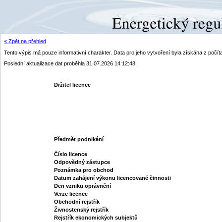
« Zpět na přehled
Tento výpis má pouze informativní charakter. Data pro jeho vytvoření byla získána z poč
Poslední aktualizace dat proběhla 31.07.2026 14:12:48
Držitel licence
Předmět podnikání
Číslo licence
Odpovědný zástupce
Poznámka pro obchod
Datum zahájení výkonu licencované činnosti
Den vzniku oprávnění
Verze licence
Obchodní rejstřík
Živnostenský rejstřík
Rejstřík ekonomických subjektů