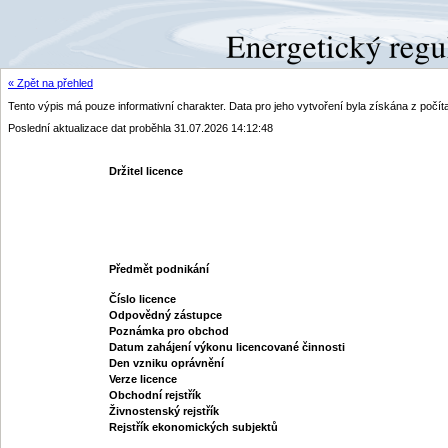
« Zpět na přehled
Tento výpis má pouze informativní charakter. Data pro jeho vytvoření byla získána z poč
Poslední aktualizace dat proběhla 31.07.2026 14:12:48
Držitel licence
Předmět podnikání
Číslo licence
Odpovědný zástupce
Poznámka pro obchod
Datum zahájení výkonu licencované činnosti
Den vzniku oprávnění
Verze licence
Obchodní rejstřík
Živnostenský rejstřík
Rejstřík ekonomických subjektů