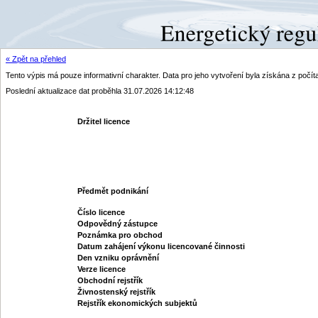
« Zpět na přehled
Tento výpis má pouze informativní charakter. Data pro jeho vytvoření byla získána z poč
Poslední aktualizace dat proběhla 31.07.2026 14:12:48
Držitel licence
Předmět podnikání
Číslo licence
Odpovědný zástupce
Poznámka pro obchod
Datum zahájení výkonu licencované činnosti
Den vzniku oprávnění
Verze licence
Obchodní rejstřík
Živnostenský rejstřík
Rejstřík ekonomických subjektů