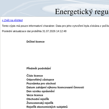
« Zpět na přehled
Tento výpis má pouze informativní charakter. Data pro jeho vytvoření byla získána z poč
Poslední aktualizace dat proběhla 31.07.2026 14:12:48
Držitel licence
Předmět podnikání
Číslo licence
Odpovědný zástupce
Poznámka pro obchod
Datum zahájení výkonu licencované činnosti
Den vzniku oprávnění
Verze licence
Obchodní rejstřík
Živnostenský rejstřík
Rejstřík ekonomických subjektů