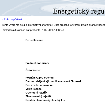
« Zpět na přehled
Tento výpis má pouze informativní charakter. Data pro jeho vytvoření byla získána z poč
Poslední aktualizace dat proběhla 31.07.2026 14:12:48
Držitel licence
Předmět podnikání
Číslo licence
Poznámka pro obchod
Datum zahájení výkonu licencované činnosti
Den vzniku oprávnění
Verze licence
Obchodní rejstřík
Živnostenský rejstřík
Rejstřík ekonomických subjektů