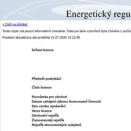
« Zpět na přehled
Tento výpis má pouze informativní charakter. Data pro jeho vytvoření byla získána z poč
Poslední aktualizace dat proběhla 31.07.2026 14:12:48
Držitel licence
Předmět podnikání
Číslo licence
Poznámka pro obchod
Datum zahájení výkonu licencované činnosti
Den vzniku oprávnění
Verze licence
Obchodní rejstřík
Živnostenský rejstřík
Rejstřík ekonomických subjektů