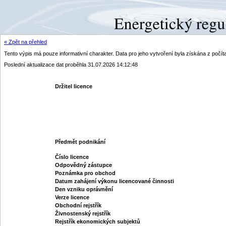
« Zpět na přehled
Tento výpis má pouze informativní charakter. Data pro jeho vytvoření byla získána z poč
Poslední aktualizace dat proběhla 31.07.2026 14:12:48
Držitel licence
Předmět podnikání
Číslo licence
Odpovědný zástupce
Poznámka pro obchod
Datum zahájení výkonu licencované činnosti
Den vzniku oprávnění
Verze licence
Obchodní rejstřík
Živnostenský rejstřík
Rejstřík ekonomických subjektů