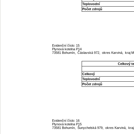
Teplovodní
Počet zdrojů
Evidenční číslo: 15
Plynová kotelna P14
73581 Bohumín, Čáslavská 972, okres Karviná, kraj 
Celkový t
Celkový
Teplovodní
Počet zdrojů
Evidenční číslo: 16
Plynová kotelna P15
73581 Bohumín, Šunychelská 979, okres Karviná, kra