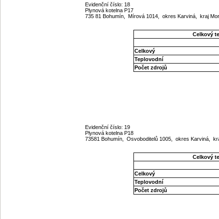
Evidenční číslo: 18
Plynová kotelna P17
735 81 Bohumín, Mírová 1014, okres Karviná, kraj M
Celkový t
Celkový
Teplovodní
Počet zdrojů
Evidenční číslo: 19
Plynová kotelna P18
73581 Bohumín, Osvoboditelů 1005, okres Karviná, k
Celkový t
Celkový
Teplovodní
Počet zdrojů