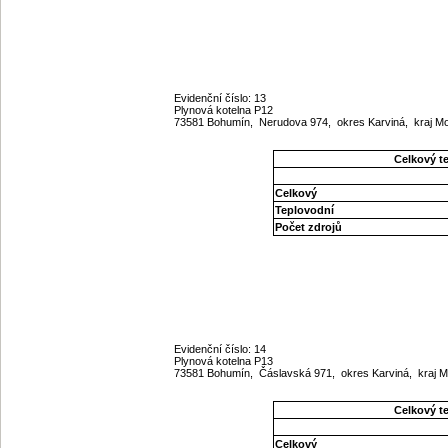
Evidenční číslo: 13
Plynová kotelna P12
73581 Bohumín, Nerudova 974, okres Karviná, kraj 
Celkový t
Celkový
Teplovodní
Počet zdrojů
Evidenční číslo: 14
Plynová kotelna P13
73581 Bohumín, Čáslavská 971, okres Karviná, kraj 
Celkový t
Celkový