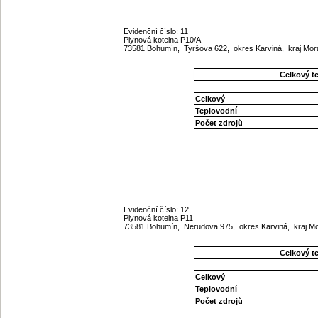
Evidenční číslo: 11
Plynová kotelna P10/A
73581 Bohumín, Tyršova 622, okres Karviná, kraj Mo
Celkový t
Celkový
Teplovodní
Počet zdrojů
Evidenční číslo: 12
Plynová kotelna P11
73581 Bohumín, Nerudova 975, okres Karviná, kraj 
Celkový t
Celkový
Teplovodní
Počet zdrojů