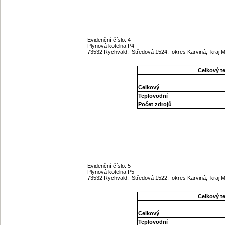
Evidenční číslo: 4
Plynová kotelna P4
73532 Rychvald, Středová 1524, okres Karviná, kraj
Celkový t
Celkový
Teplovodní
Počet zdrojů
Evidenční číslo: 5
Plynová kotelna P5
73532 Rychvald, Středová 1522, okres Karviná, kraj
Celkový t
Celkový
Teplovodní