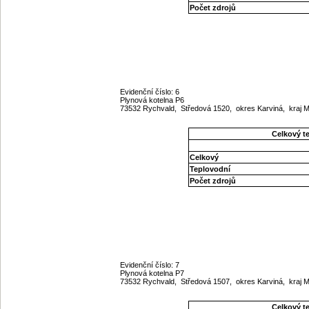
Počet zdrojů
Evidenční číslo: 6
Plynová kotelna P6
73532 Rychvald, Středová 1520, okres Karviná, kraj
Celkový t
Celkový
Teplovodní
Počet zdrojů
Evidenční číslo: 7
Plynová kotelna P7
73532 Rychvald, Středová 1507, okres Karviná, kraj
Celkový t