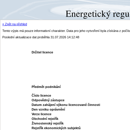
« Zpět na přehled
Tento výpis má pouze informativní charakter. Data pro jeho vytvoření byla získána z poč
Poslední aktualizace dat proběhla 31.07.2026 14:12:48
Držitel licence
Předmět podnikání
Číslo licence
Odpovědný zástupce
Datum zahájení výkonu licencované činnosti
Den vzniku oprávnění
Verze licence
Obchodní rejstřík
Živnostenský rejstřík
Rejstřík ekonomických subjektů