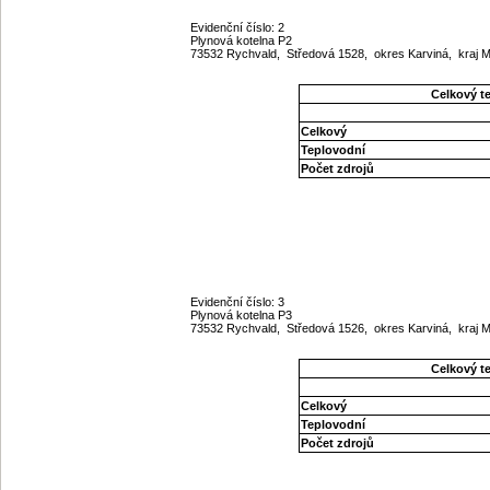
Evidenční číslo: 2
Plynová kotelna P2
73532 Rychvald, Středová 1528, okres Karviná, kraj
Celkový t
Celkový
Teplovodní
Počet zdrojů
Evidenční číslo: 3
Plynová kotelna P3
73532 Rychvald, Středová 1526, okres Karviná, kraj
Celkový t
Celkový
Teplovodní
Počet zdrojů