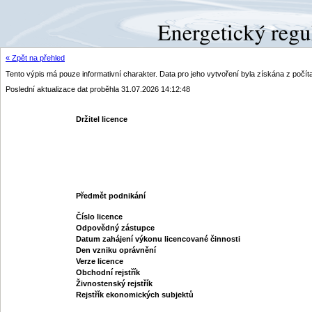
« Zpět na přehled
Tento výpis má pouze informativní charakter. Data pro jeho vytvoření byla získána z poč
Poslední aktualizace dat proběhla 31.07.2026 14:12:48
Držitel licence
Předmět podnikání
Číslo licence
Odpovědný zástupce
Datum zahájení výkonu licencované činnosti
Den vzniku oprávnění
Verze licence
Obchodní rejstřík
Živnostenský rejstřík
Rejstřík ekonomických subjektů