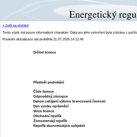
« Zpět na přehled
Tento výpis má pouze informativní charakter. Data pro jeho vytvoření byla získána z poč
Poslední aktualizace dat proběhla 31.07.2026 14:12:48
Držitel licence
Předmět podnikání
Číslo licence
Odpovědný zástupce
Datum zahájení výkonu licencované činnosti
Den vzniku oprávnění
Verze licence
Obchodní rejstřík
Živnostenský rejstřík
Rejstřík ekonomických subjektů