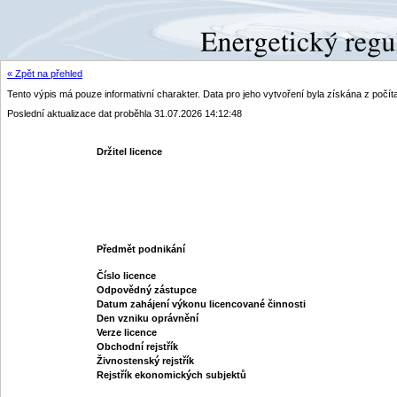
« Zpět na přehled
Tento výpis má pouze informativní charakter. Data pro jeho vytvoření byla získána z poč
Poslední aktualizace dat proběhla 31.07.2026 14:12:48
Držitel licence
Předmět podnikání
Číslo licence
Odpovědný zástupce
Datum zahájení výkonu licencované činnosti
Den vzniku oprávnění
Verze licence
Obchodní rejstřík
Živnostenský rejstřík
Rejstřík ekonomických subjektů