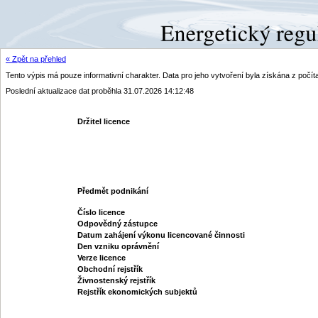
« Zpět na přehled
Tento výpis má pouze informativní charakter. Data pro jeho vytvoření byla získána z poč
Poslední aktualizace dat proběhla 31.07.2026 14:12:48
Držitel licence
Předmět podnikání
Číslo licence
Odpovědný zástupce
Datum zahájení výkonu licencované činnosti
Den vzniku oprávnění
Verze licence
Obchodní rejstřík
Živnostenský rejstřík
Rejstřík ekonomických subjektů