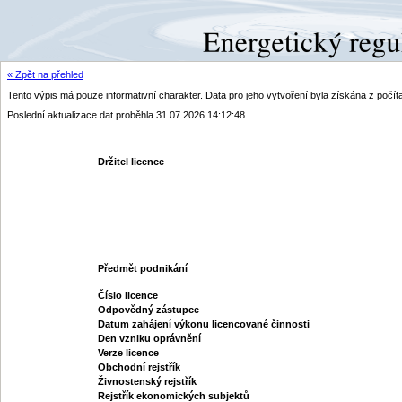
« Zpět na přehled
Tento výpis má pouze informativní charakter. Data pro jeho vytvoření byla získána z poč
Poslední aktualizace dat proběhla 31.07.2026 14:12:48
Držitel licence
Předmět podnikání
Číslo licence
Odpovědný zástupce
Datum zahájení výkonu licencované činnosti
Den vzniku oprávnění
Verze licence
Obchodní rejstřík
Živnostenský rejstřík
Rejstřík ekonomických subjektů