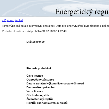
« Zpět na přehled
Tento výpis má pouze informativní charakter. Data pro jeho vytvoření byla získána z poč
Poslední aktualizace dat proběhla 31.07.2026 14:12:48
Držitel licence
Předmět podnikání
Číslo licence
Odpovědný zástupce
Datum zahájení výkonu licencované činnosti
Den vzniku oprávnění
Verze licence
Obchodní rejstřík
Živnostenský rejstřík
Rejstřík ekonomických subjektů