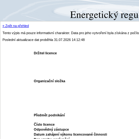
« Zpět na přehled
Tento výpis má pouze informativní charakter. Data pro jeho vytvoření byla získána z poč
Poslední aktualizace dat proběhla 31.07.2026 14:12:48
Držitel licence
Organizační složka
Předmět podnikání
Číslo licence
Odpovědný zástupce
Datum zahájení výkonu licencované činnosti