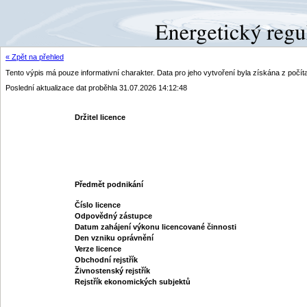
« Zpět na přehled
Tento výpis má pouze informativní charakter. Data pro jeho vytvoření byla získána z poč
Poslední aktualizace dat proběhla 31.07.2026 14:12:48
Držitel licence
Předmět podnikání
Číslo licence
Odpovědný zástupce
Datum zahájení výkonu licencované činnosti
Den vzniku oprávnění
Verze licence
Obchodní rejstřík
Živnostenský rejstřík
Rejstřík ekonomických subjektů