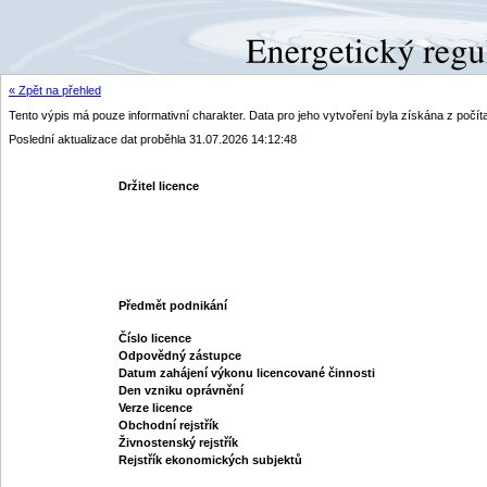
« Zpět na přehled
Tento výpis má pouze informativní charakter. Data pro jeho vytvoření byla získána z poč
Poslední aktualizace dat proběhla 31.07.2026 14:12:48
Držitel licence
Předmět podnikání
Číslo licence
Odpovědný zástupce
Datum zahájení výkonu licencované činnosti
Den vzniku oprávnění
Verze licence
Obchodní rejstřík
Živnostenský rejstřík
Rejstřík ekonomických subjektů