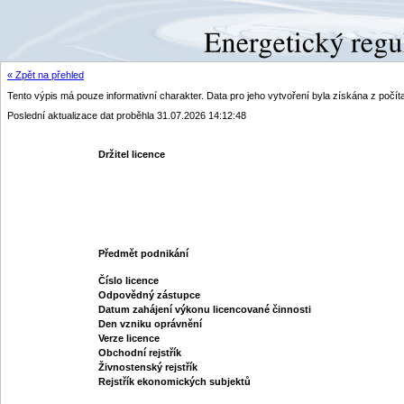
« Zpět na přehled
Tento výpis má pouze informativní charakter. Data pro jeho vytvoření byla získána z poč
Poslední aktualizace dat proběhla 31.07.2026 14:12:48
Držitel licence
Předmět podnikání
Číslo licence
Odpovědný zástupce
Datum zahájení výkonu licencované činnosti
Den vzniku oprávnění
Verze licence
Obchodní rejstřík
Živnostenský rejstřík
Rejstřík ekonomických subjektů