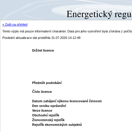
« Zpět na přehled
Tento výpis má pouze informativní charakter. Data pro jeho vytvoření byla získána z poč
Poslední aktualizace dat proběhla 31.07.2026 14:12:48
Držitel licence
Předmět podnikání
Číslo licence
Datum zahájení výkonu licencované činnosti
Den vzniku oprávnění
Verze licence
Obchodní rejstřík
Živnostenský rejstřík
Rejstřík ekonomických subjektů