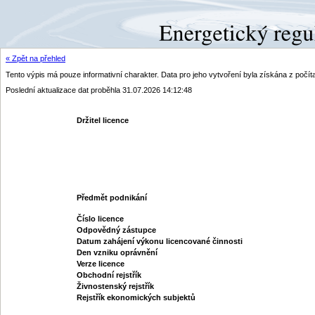
« Zpět na přehled
Tento výpis má pouze informativní charakter. Data pro jeho vytvoření byla získána z poč
Poslední aktualizace dat proběhla 31.07.2026 14:12:48
Držitel licence
Předmět podnikání
Číslo licence
Odpovědný zástupce
Datum zahájení výkonu licencované činnosti
Den vzniku oprávnění
Verze licence
Obchodní rejstřík
Živnostenský rejstřík
Rejstřík ekonomických subjektů