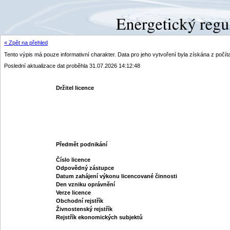
« Zpět na přehled
Tento výpis má pouze informativní charakter. Data pro jeho vytvoření byla získána z poč
Poslední aktualizace dat proběhla 31.07.2026 14:12:48
Držitel licence
Předmět podnikání
Číslo licence
Odpovědný zástupce
Datum zahájení výkonu licencované činnosti
Den vzniku oprávnění
Verze licence
Obchodní rejstřík
Živnostenský rejstřík
Rejstřík ekonomických subjektů