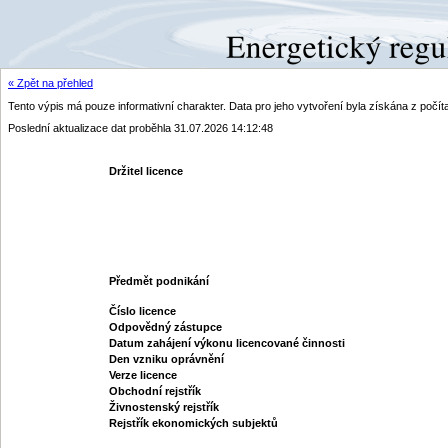
« Zpět na přehled
Tento výpis má pouze informativní charakter. Data pro jeho vytvoření byla získána z poč
Poslední aktualizace dat proběhla 31.07.2026 14:12:48
Držitel licence
Předmět podnikání
Číslo licence
Odpovědný zástupce
Datum zahájení výkonu licencované činnosti
Den vzniku oprávnění
Verze licence
Obchodní rejstřík
Živnostenský rejstřík
Rejstřík ekonomických subjektů