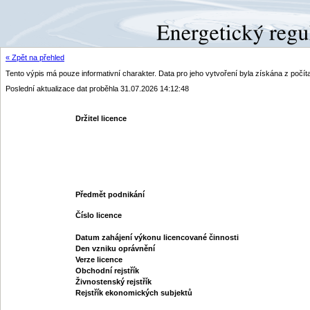
« Zpět na přehled
Tento výpis má pouze informativní charakter. Data pro jeho vytvoření byla získána z poč
Poslední aktualizace dat proběhla 31.07.2026 14:12:48
Držitel licence
Předmět podnikání
Číslo licence
Datum zahájení výkonu licencované činnosti
Den vzniku oprávnění
Verze licence
Obchodní rejstřík
Živnostenský rejstřík
Rejstřík ekonomických subjektů