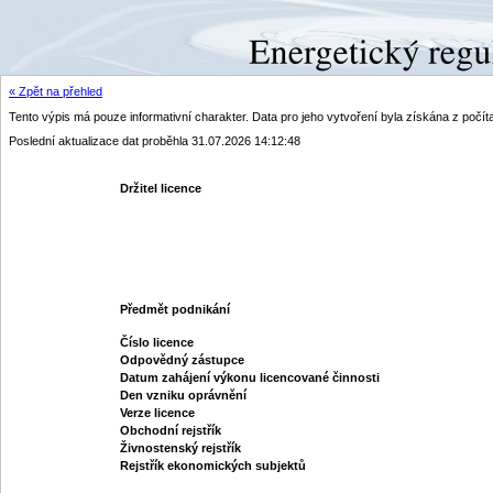
« Zpět na přehled
Tento výpis má pouze informativní charakter. Data pro jeho vytvoření byla získána z poč
Poslední aktualizace dat proběhla 31.07.2026 14:12:48
Držitel licence
Předmět podnikání
Číslo licence
Odpovědný zástupce
Datum zahájení výkonu licencované činnosti
Den vzniku oprávnění
Verze licence
Obchodní rejstřík
Živnostenský rejstřík
Rejstřík ekonomických subjektů