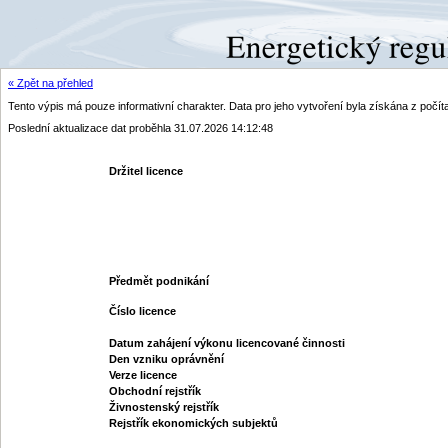
« Zpět na přehled
Tento výpis má pouze informativní charakter. Data pro jeho vytvoření byla získána z poč
Poslední aktualizace dat proběhla 31.07.2026 14:12:48
Držitel licence
Předmět podnikání
Číslo licence
Datum zahájení výkonu licencované činnosti
Den vzniku oprávnění
Verze licence
Obchodní rejstřík
Živnostenský rejstřík
Rejstřík ekonomických subjektů