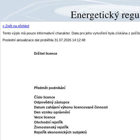
« Zpět na přehled
Tento výpis má pouze informativní charakter. Data pro jeho vytvoření byla získána z poč
Poslední aktualizace dat proběhla 31.07.2026 14:12:48
Držitel licence
Předmět podnikání
Číslo licence
Odpovědný zástupce
Datum zahájení výkonu licencované činnosti
Den vzniku oprávnění
Verze licence
Obchodní rejstřík
Živnostenský rejstřík
Rejstřík ekonomických subjektů