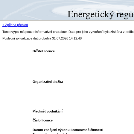
« Zpět na přehled
Tento výpis má pouze informativní charakter. Data pro jeho vytvoření byla získána z poč
Poslední aktualizace dat proběhla 31.07.2026 14:12:48
Držitel licence
Organizační složka
Předmět podnikání
Číslo licence
Datum zahájení výkonu licencované činnosti