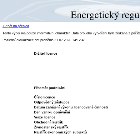
« Zpět na přehled
Tento výpis má pouze informativní charakter. Data pro jeho vytvoření byla získána z poč
Poslední aktualizace dat proběhla 31.07.2026 14:12:48
Držitel licence
Předmět podnikání
Číslo licence
Odpovědný zástupce
Datum zahájení výkonu licencované činnosti
Den vzniku oprávnění
Verze licence
Obchodní rejstřík
Živnostenský rejstřík
Rejstřík ekonomických subjektů