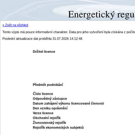
« Zpět na přehled
Tento výpis má pouze informativní charakter. Data pro jeho vytvoření byla získána z poč
Poslední aktualizace dat proběhla 31.07.2026 14:12:48
Držitel licence
Předmět podnikání
Číslo licence
Odpovědný zástupce
Datum zahájení výkonu licencované činnosti
Den vzniku oprávnění
Verze licence
Obchodní rejstřík
Živnostenský rejstřík
Rejstřík ekonomických subjektů