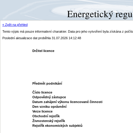
« Zpět na přehled
Tento výpis má pouze informativní charakter. Data pro jeho vytvoření byla získána z poč
Poslední aktualizace dat proběhla 31.07.2026 14:12:48
Držitel licence
Předmět podnikání
Číslo licence
Odpovědný zástupce
Datum zahájení výkonu licencované činnosti
Den vzniku oprávnění
Verze licence
Obchodní rejstřík
Živnostenský rejstřík
Rejstřík ekonomických subjektů