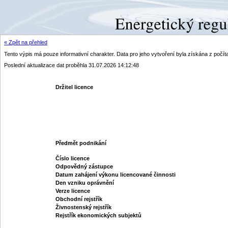
« Zpět na přehled
Tento výpis má pouze informativní charakter. Data pro jeho vytvoření byla získána z poč
Poslední aktualizace dat proběhla 31.07.2026 14:12:48
Držitel licence
Předmět podnikání
Číslo licence
Odpovědný zástupce
Datum zahájení výkonu licencované činnosti
Den vzniku oprávnění
Verze licence
Obchodní rejstřík
Živnostenský rejstřík
Rejstřík ekonomických subjektů