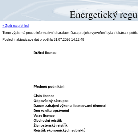
« Zpět na přehled
Tento výpis má pouze informativní charakter. Data pro jeho vytvoření byla získána z poč
Poslední aktualizace dat proběhla 31.07.2026 14:12:48
Držitel licence
Předmět podnikání
Číslo licence
Odpovědný zástupce
Datum zahájení výkonu licencované činnosti
Den vzniku oprávnění
Verze licence
Obchodní rejstřík
Živnostenský rejstřík
Rejstřík ekonomických subjektů