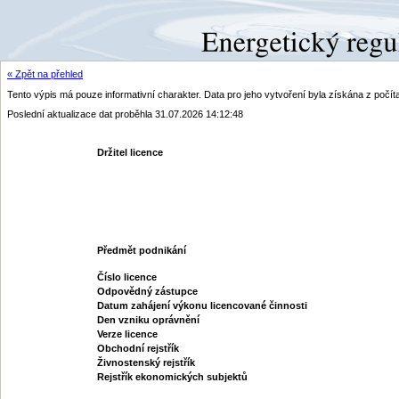
« Zpět na přehled
Tento výpis má pouze informativní charakter. Data pro jeho vytvoření byla získána z poč
Poslední aktualizace dat proběhla 31.07.2026 14:12:48
Držitel licence
Předmět podnikání
Číslo licence
Odpovědný zástupce
Datum zahájení výkonu licencované činnosti
Den vzniku oprávnění
Verze licence
Obchodní rejstřík
Živnostenský rejstřík
Rejstřík ekonomických subjektů