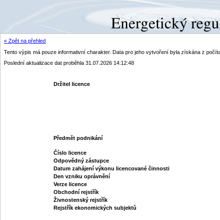
« Zpět na přehled
Tento výpis má pouze informativní charakter. Data pro jeho vytvoření byla získána z poč
Poslední aktualizace dat proběhla 31.07.2026 14:12:48
Držitel licence
Předmět podnikání
Číslo licence
Odpovědný zástupce
Datum zahájení výkonu licencované činnosti
Den vzniku oprávnění
Verze licence
Obchodní rejstřík
Živnostenský rejstřík
Rejstřík ekonomických subjektů