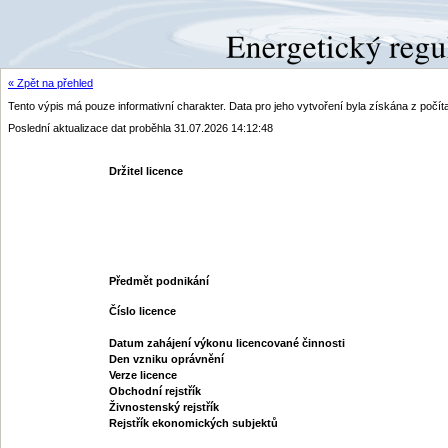
« Zpět na přehled
Tento výpis má pouze informativní charakter. Data pro jeho vytvoření byla získána z poč
Poslední aktualizace dat proběhla 31.07.2026 14:12:48
Držitel licence
Předmět podnikání
Číslo licence
Datum zahájení výkonu licencované činnosti
Den vzniku oprávnění
Verze licence
Obchodní rejstřík
Živnostenský rejstřík
Rejstřík ekonomických subjektů