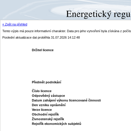
« Zpět na přehled
Tento výpis má pouze informativní charakter. Data pro jeho vytvoření byla získána z poč
Poslední aktualizace dat proběhla 31.07.2026 14:12:48
Držitel licence
Předmět podnikání
Číslo licence
Odpovědný zástupce
Datum zahájení výkonu licencované činnosti
Den vzniku oprávnění
Verze licence
Obchodní rejstřík
Živnostenský rejstřík
Rejstřík ekonomických subjektů